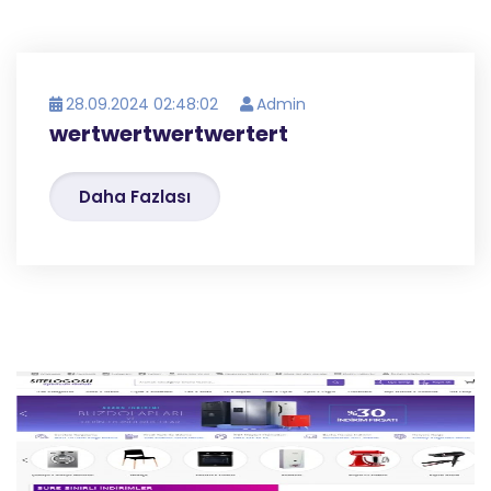
28.09.2024 02:48:02
Admin
wertwertwertwertert
Daha Fazlası