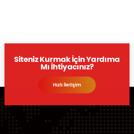
Siteniz Kurmak İçin Yardıma
Mı İhtiyacınız?
Hızlı İletişim