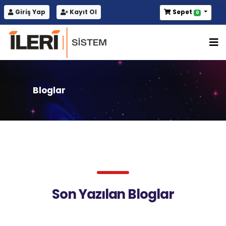
Giriş Yap
Kayıt Ol
Sepet
0
Bloglar
Son Yazılan Bloglar