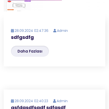
28.09.2024 02:47:36
Admin
sdfgsdfg
Daha Fazlası
28.09.2024 02:40:23
Admin
asfdasdfsadf sdfasdf